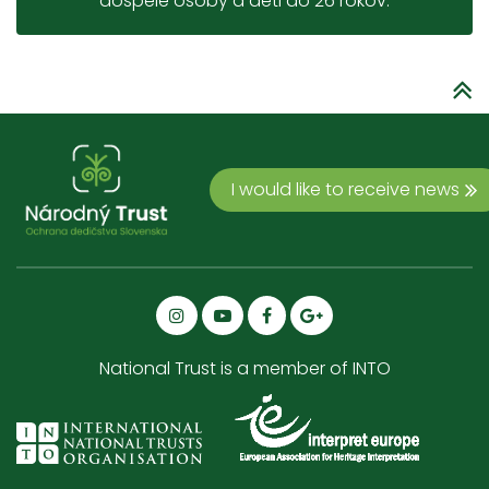
dospelé osoby a deti do 26 rokov.
I would like to receive news
National Trust is a member of INTO