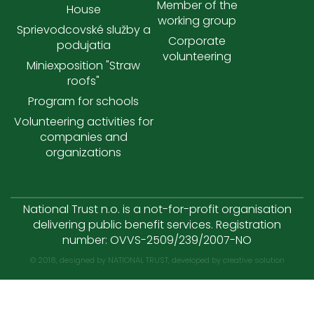
Member of the
House
working group
Sprievodcovské služby a
Corporate
podujatia
volunteering
Miniexposition "Straw
roofs"
Program for schools
Volunteering activities for
companies and
organizations
National Trust n.o. is a not-for-profit organisation
delivering public benefit services. Registration
number: OVVS-2509/239/2007-NO
© 2018, designed by NATIONAL TRUST, developed by
creative solution