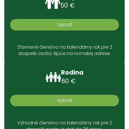
50 €
Vybrať
Zľavnené členstvo na kalendárny rok pre 2
dospelé osoby žijúce na rovnakej adrese.
Rodina
60 €
Vybrať
Výhodné členstvo na kalendárny rok pre 2