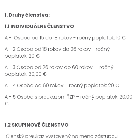
1. Druhy členstva:
1.1 INDIVIDUÁLNE ČLENSTVO
A -1 Osoba od 15 do 18 rokov - ročný poplatok: 10 €
A - 2 Osoba od 18 rokov do 26 rokov - ročný
poplatok: 20 €
A - 3 Osoba od 26 rokov do 60 rokov – ročný
poplatok: 30,00 €
A - 4 Osoba od 60 rokov – ročný poplatok: 20 €
A - 5 Osoba s preukazom ŤZP – ročný poplatok: 20,00
€
1.2 SKUPINOVÉ ČLENSTVO
Členský preukaz vystavený na meno zástupcu