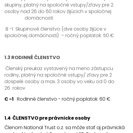
skupiny, platný na spoločné vstupy/zľavy pre 2
osoby nad 26 do 60 rokov žijúcich v spoločnej
domácnosti
B -1 Skupinové členstvo (dve osoby žijúce v
spoločnej domácnosti) – ročný poplatok: 50 €
1.3 RODINNÉ ČLENSTVO
Členský preukaz vystavený na meno zástupcu
rodiny, platný na spoločné vstupy/ zľavy pre 2
dospelé osoby a max. 3 osoby vo veku od 0 do
26 rokov
C -1
Rodinné členstvo - ročný poplatok: 60 €
1.4 ČLENSTVO pre právnicke osoby
Členom National Trust o.z. sa môže stať aj právnická