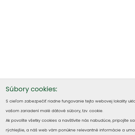
Súbory cookies:
S cieľom zabezpečiť riadne fungovanie tejto webovej lokality u
vašom zariadení malé dátové súbory, tzv. cookie.
Ak povolíte všetky cookies a navštívite nás nabudúce, pripojíte s
rýchlejšie, a náš web vám ponúkne relevantné informácie a um