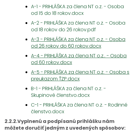
A-1 - PRIHLÁŠKA za člena NT o.z. - Osoba
od 15 do 18 rokov.docx
A-2 - PRIHLÁŠKA za člena NT o.z. - Osoba
od 18 rokov do 26 rokov.pdf
A-3 - PRIHLÁŠKA za člena NT o.z. - Osoba
od 26 rokov do 60 rokov.docx
A-4 - PRIHLÁŠKA za člena NT o.z.. - Osoba
od 60 rokov.docx
A-5 - PRIHLÁŠKA za člena NT o.z. - Osoba s
preukazom ŤZP.docx
B-1 - PRIHLÁŠKA za člena NT o.z. -
Skupinové členstvo.docx
C-1 - PRIHLÁŠKA za člena NT o.z. - Rodinné
členstvo.docx​
2.2.2.Vyplnenú a podpísanú prihlášku nám
môžete doručiť jedným z uvedených spôsobov: