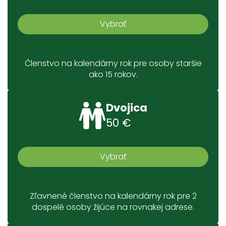
Vybrať
Členstvo na kalendárny rok pre osoby staršie
ako 15 rokov.
Dvojica
50 €
Vybrať
Zľavnené členstvo na kalendárny rok pre 2
dospelé osoby žijúce na rovnakej adrese.