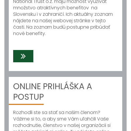
National Trust o.z. majú možnosť využívať
množstvo atraktívnych benefitov na
Slovensku i v zahraničí. Ich aktuálny zoznam
nájdete na našej webovej stránke v tejto
časti. Na zoznam budú postupne pribúdať
nové benefity.
ONLINE PRIHLÁŠKA A
POSTUP
Rozhodli ste sa stať sa našim členom?
Vážime si to, a aby sme Vám uľahčili Vaše
rozhodnutie, členstvo v našej organizácii si