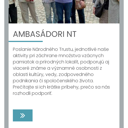
AMBASÁDORI NT
Poslanie Národného Trustu, jednotlivé naše
aktivity pri záchrane množstva vzácnych
pamiatok a prírodných lokalít, podporujú aj
viaceré známe a významné osobnosti z
oblasti kultúry, vedy, zodpovedného
podnikania či spoločenského života.
Prečítajte si ich krátke príbehy, prečo sa nás
rozhodli podporiť.