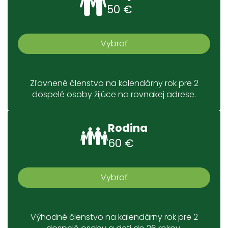
50 €
Vybrať
Zľavnené členstvo na kalendárny rok pre 2
dospelé osoby žijúce na rovnakej adrese.
Rodina
60 €
Vybrať
Výhodné členstvo na kalendárny rok pre 2