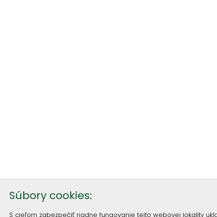
Súbory cookies:
S cieľom zabezpečiť riadne fungovanie tejto webovej lokality u