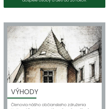
dospelé osoby a deti do 26 rokov.
VÝHODY
Členovia nášho občianskeho združenia