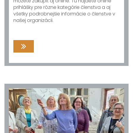
môžete zakúpiť aj online. Tu nájdete online
prihlášky pre rôzne kategórie členstva a aj
všetky podrobnejšie informácie o členstve v
našej organizácii.