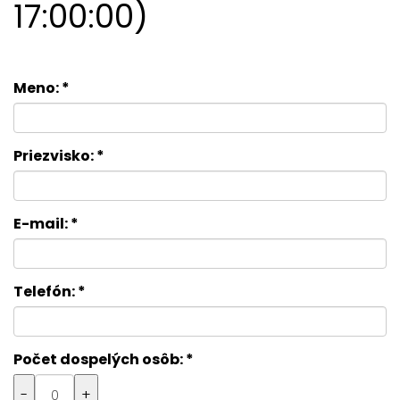
17:00:00)
Meno:
*
Priezvisko:
*
E-mail:
*
Telefón:
*
Počet dospelých osôb:
*
-
+