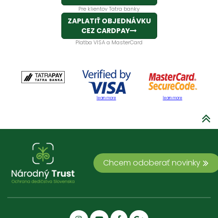
Pre klientov Tatra banky
ZAPLATIŤ OBJEDNÁVKU
CEZ CARDPAY
Platba VISA a MasterCard
learn more
learn more
Chcem odoberať novinky