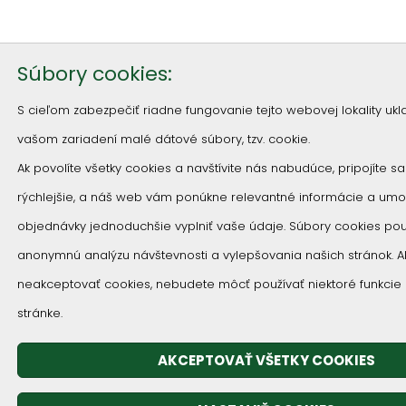
Súbory cookies:
S cieľom zabezpečiť riadne fungovanie tejto webovej lokality u
vašom zariadení malé dátové súbory, tzv. cookie.
Ak povolíte všetky cookies a navštívite nás nabudúce, pripojíte s
rýchlejšie, a náš web vám ponúkne relevantné informácie a um
objednávky jednoduchšie vyplniť vaše údaje. Súbory cookies p
anonymnú analýzu návštevnosti a vylepšovania našich stránok. 
neakceptovať cookies, nebudete môcť používať niektoré funkcie
stránke.
AKCEPTOVAŤ VŠETKY COOKIES