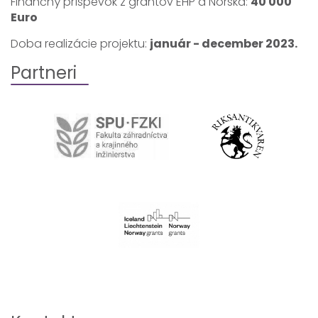
Finančný príspevok z grantov EHP a Nórska:
40 000
Euro
Doba realizácie projektu:
január - december 2023.
Partneri