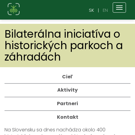
Toggl
SK
EN
naviga
Bilaterálna iniciatíva o
historických parkoch a
záhradách
Cieľ
Aktivity
Partneri
Kontakt
Na Slovensku sa dnes nachádza okolo 400