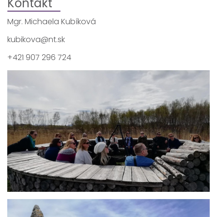
Kontakt
Mgr. Michaela Kubíková
kubikova@nt.sk
+421 907 296 724